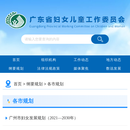
首页
组织机构
工作动态
地方动态
纲要规划
法律法规政策
媒体聚焦
数说发展
首页
>
纲要规划
>
各市规划
各市规划
广州市妇女发展规划（2021—2030年）