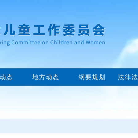
动态
地方动态
纲要规划
法律