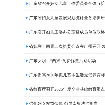
广东省召开妇女儿童工作委员会全体（扩
广东省妇女儿童发展规划统计业务培训班
广东召开妇儿工委办公室暨成员单位联络
省妇联十四届二次执委会议在广州召开 发
广东女职工“两癌”免费筛查活动启动
广东提高2026年孤儿基本生活最低养育
省教育厅召开2026年度全省基础教育重
强化妇女权益保障 彰显南粤法治担当