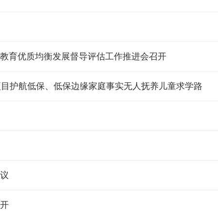
义务教育优质均衡发展督导评估工作推进会召开
学项目护航低保、低保边缘家庭事实无人抚养儿童求学路
会议
召开