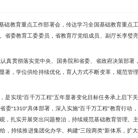
省基础教育重点工作部署会，传达学习全国基础教育重点
。省委教育工委委员，省教育厅党组成员、副厅长李璧
系统认真贯彻落实党中央、国务院和省委、省政府决策部署
显著，学位供给持续优化，育人方式不断变革，规范管
年，是实现“百千万工程”五年显著变化目标任务承上启下
委“1310”具体部署，深入实施“百千万工程”教育行
观，扎实开展突出问题整治，持续规范基础教育管理。
给，持续推进集团化办学。构建“三段两类”新体系，扩