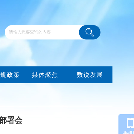
法规政策
媒体聚焦
数说发展
作部署会
手机