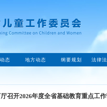
动态
地方动态
纲要规划
法律
厅召开2026年度全省基础教育重点工