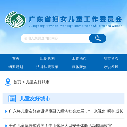
首页
组织机构
工作动态
地方动态
纲要规划
法律法规政策
媒体聚焦
数说发展
首页
>
儿童友好城市
儿童友好城市
广东将儿童友好建设深度融入经济社会发展，“一米视角”呵护成长
千名儿童沉浸式通关！中山这场大型安全体验活动圆满收官