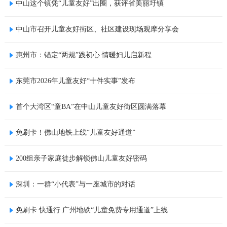
中山这个镇凭“儿童友好”出圈，获评省美丽圩镇
中山市召开儿童友好街区、社区建设现场观摩分享会
惠州市：锚定“两规”践初心 情暖妇儿启新程
东莞市2026年儿童友好“十件实事”发布
首个大湾区“童BA”在中山儿童友好街区圆满落幕
免刷卡！佛山地铁上线“儿童友好通道”
200组亲子家庭徒步解锁佛山儿童友好密码
深圳：一群“小代表”与一座城市的对话
免刷卡 快通行 广州地铁“儿童免费专用通道”上线