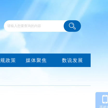
法规政策
媒体聚焦
数说发展
”
手机