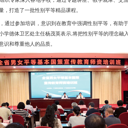
组织专家深入各地学校，通过专题讲座、教学观摩、交
量，打造了一批性别平等精品课程。
通过参加培训，意识到在教育中强调性别平等，有助于
小学德体卫艺处主任杨茂英表示,将把性别平等的理念融
意识和尊重他人的品质。