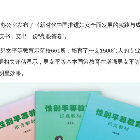
办公室发布了《新时代中国推进妇女全面发展的实践与
书，交出一份“亮眼答卷”。
女平等教育示范校661所，培育了一支1500余人的专
。据相关评估显示，男女平等基本国策教育在增强男女平
明显效果。