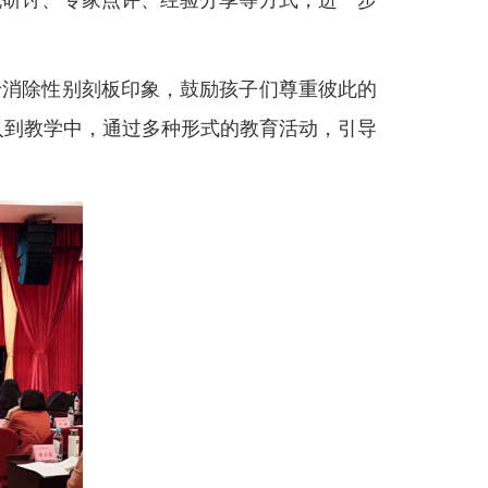
流研讨、专家点评、经验分享等方式，进一步
消除性别刻板印象，鼓励孩子们尊重彼此的
入到教学中，通过多种形式的教育活动，引导