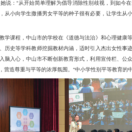
说：“从开始简单理解为倡导消除性别歧视，到如今在
，从小向学生撒播男女平等的种子很有必要，让学生从
学课程，中山市的学校在《道德与法治》和心理健康等
、历史等学科教师挖掘教材内涵，适时引入杰出女性事
入脑入心，中山市不断创新教育形式，利用宣传栏、公
，营造尊重与平等的浓厚氛围。“中小学性别平等教育的中