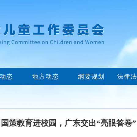
动态
地方动态
纲要规划
法律
国策教育进校园，广东交出“亮眼答卷”