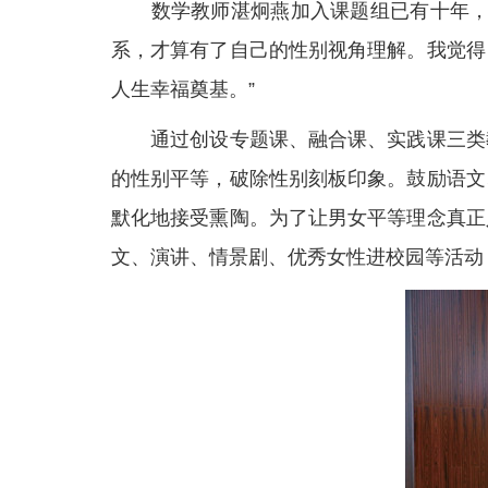
数学教师湛炯燕加入课题组已有十年，她
系，才算有了自己的性别视角理解。我觉得
人生幸福奠基。”
通过创设专题课、融合课、实践课三类教
的性别平等，破除性别刻板印象。鼓励语文
默化地接受熏陶。为了让男女平等理念真正
文、演讲、情景剧、优秀女性进校园等活动