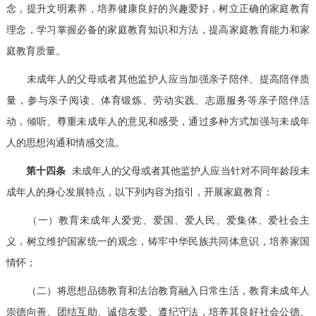
念，提升文明素养，培养健康良好的兴趣爱好，树立正确的家庭教育
理念，学习掌握必备的家庭教育知识和方法，提高家庭教育能力和家
庭教育质量。
未成年人的父母或者其他监护人应当加强亲子陪伴、提高陪伴质
量，参与亲子阅读、体育锻炼、劳动实践、志愿服务等亲子陪伴活
动，倾听、尊重未成年人的意见和感受，通过多种方式加强与未成年
人的思想沟通和情感交流。
第十四条
未成年人的父母或者其他监护人应当针对不同年龄段未
成年人的身心发展特点，以下列内容为指引，开展家庭教育：
（一）教育未成年人爱党、爱国、爱人民、爱集体、爱社会主
义，树立维护国家统一的观念，铸牢中华民族共同体意识，培养家国
情怀；
（二）将思想品德教育和法治教育融入日常生活，教育未成年人
崇德向善、团结互助、诚信友爱、遵纪守法，培养其良好社会公德、