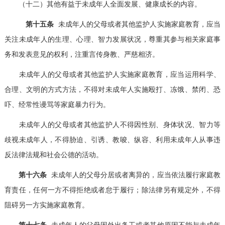
（十二）其他有益于未成年人全面发展、健康成长的内容。
第十五条
未成年人的父母或者其他监护人实施家庭教育，应当
关注未成年人的生理、心理、智力发展状况，尊重其参与相关家庭事
务和发表意见的权利，注重言传身教、严慈相济。
未成年人的父母或者其他监护人实施家庭教育，应当运用科学、
合理、文明的方式方法，不得对未成年人实施殴打、冻饿、禁闭、恐
吓、经常性谩骂等家庭暴力行为。
未成年人的父母或者其他监护人不得因性别、身体状况、智力等
歧视未成年人，不得胁迫、引诱、教唆、纵容、利用未成年人从事违
反法律法规和社会公德的活动。
第十六条
未成年人的父母分居或者离异的，应当依法履行家庭教
育责任，任何一方不得拒绝或者怠于履行；除法律另有规定外，不得
阻碍另一方实施家庭教育。
第十七条
未成年人的父母因外出务工或者其他原因不能与未成年