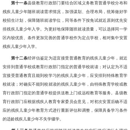
第十一条
县级教育行政部门要结合区域义务教育普通学校分布和
残疾儿童少年随班就读需求情况，加强谋划、合理布局，统筹做好学
校招生计划，保障随班就读学位，同等条件下按免试就近原则优先安
排残疾儿童少年入学。为更好地保障随班就读质量，可以选择同一学
区内较优质、条件更加完善的普通学校作为定点学校，相对集中安置
残疾儿童少年入学。
第十二条
经评估鉴定为适宜接受普通教育的残疾儿童少年，就近
安排到普通学校或教育行政部门指定的普通学校就读；对认定为不适
宜接受普通教育且能到校学习的残疾儿童少年，应安排到特殊教育学
校就读；对确实不能到校就读的残疾儿童少年，由特殊教育学校或教
育行政部门指定的普通学校提供送教上门或远程教育等服务。县级教
育行政部门应根据残疾人教育专家委员会意见，对初次安置后确不适
应的残疾儿童少年教育方式进行重新评估和调整，保障具备学习条件
的适龄残疾儿童少年不失学辍学。