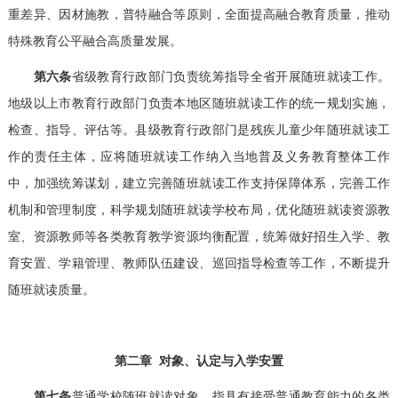
重差异、因材施教，普特融合等原则，全面提高融合教育质量，推动
特殊教育公平融合高质量发展。
第六条
省级教育行政部门负责统筹指导全省开展随班就读工作。
地级以上市教育行政部门负责本地区随班就读工作的统一规划实施，
检查、指导、评估等。县级教育行政部门是残疾儿童少年随班就读工
作的责任主体，应将随班就读工作纳入当地普及义务教育整体工作
中，加强统筹谋划，建立完善随班就读工作支持保障体系，完善工作
机制和管理制度，科学规划随班就读学校布局，优化随班就读资源教
室、资源教师等各类教育教学资源均衡配置，统筹做好招生入学、教
育安置、学籍管理、教师队伍建设、巡回指导检查等工作，不断提升
随班就读质量。
第二章 对象、认定与入学安置
第七条
普通学校随班就读对象，指具有接受普通教育能力的各类