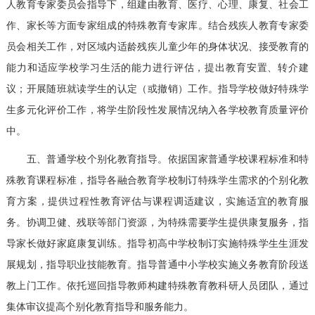
人教育专家委员会指导下，组建由教育、医疗、心理、康复、社会工
作、家长等方面专家组成的特殊教育专家库。结合残疾人教育专家委
员会相关工作，对区域内适龄残疾儿童少年的身体状况、接受教育的
能力和适应学校学习生活的能力进行评估，提出教育安置、转介建
议；开展随班就读学生的认定（或撤销）工作。指导学校做好特殊学
生多元化评价工作，将学生阶段性发展情况纳入各学校教育质量评价
中。
五、普通学校个别化教育指导。依据国家普通学校课程标准和特
殊教育课程标准，指导各融合教育学校制订特殊学生需求的个别化教
育方案，提供过程性教育评估与课程调适建议，实施适宜的教育服
务。协调卫健、残联等部门资源，为特殊需要学生提供康复服务，指
导家长做好家庭康复训练。指导初高中学校制订实施特殊学生生涯发
展规划，指导职业技能教育。指导普通中小学校实施义务教育阶段送
教上门工作。依托巡回指导教师构建特殊教育教科研人员团队，通过
集体审议提高个别化教育指导和服务能力。