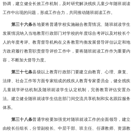
协调，建立健全长效工作机制，及时研究解决残疾儿童少年随班就读
工作中出现的问题，形成工作合力，共同推动随班就读工作。
第三十六条
各地要将普通学校实施融合教育情况、随班就读学生
发展情况纳入当地教育行政部门对学校的年度综合考评以及对校长个
人的年度考评。教育督导机构在义务教育均衡发展督导评估认定和地
方政府履行教育职责督导评价工作中，要将随班就读工作作为重要内
容，不断加大督导力度。
第三十七条
县级以上教育行政部门要建立由教育、心理、康复、
法律、社会工作等方面专家组成的残疾人教育专家委员会，健全残疾
儿童就学评估机制及随班就读学生认定机制，完善教育评估安置办
法。建立健全随班就读学生信息部门间交流共享机制和实名跟踪服务
体系。
第三十八条
普通学校要加强党对随班就读工作的全面领导，建立
由校长任组长，分管副校长、中层干部、班主任、任课教师、资源教