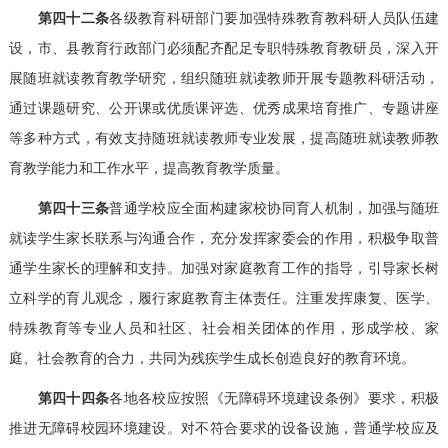
第四十二条
各级教育科研部门要加强特殊教育教科研人员队伍建
设，市、县教育行政部门必须配齐配足专职特殊教育教研员，深入开
展随班就读教育教学研究，组织随班就读教师开展专题教科研活动，
通过课题研究、公开课或优质课评选、优秀成果培育推广、专题讲座
等多种方式，有效支持随班就读教师专业发展，提高随班就读教师教
育教学能力和工作水平，提高教育教学质量。
第四十三条
普通学校应全面构建家校协同育人机制，加强与随班
就读学生家长联系与沟通合作，充分发挥家委会的作用，积极争取普
通学生家长的理解和支持。加强对家庭教育工作的指导，引导家长树
立科学的育儿观念，履行家庭教育主体责任。注重发挥康复、医学、
特殊教育等专业人员和社区、社会相关团体的作用，形成学校、家
庭、社会教育的合力，共同为残疾学生成长创造良好的教育环境。
第四十四条
各地各校应按照《无障碍环境建设条例》要求，积极
推进无障碍校园环境建设。对不符合要求的设备设施，普通学校应及