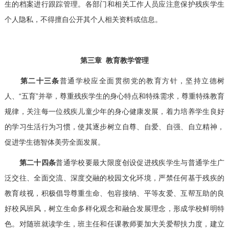
生的档案进行跟踪管理。各部门和相关工作人员应注意保护残疾学生
个人隐私，不得擅自公开其个人相关资料或信息。
第三章 教育教学管理
第二十三条
普通学校应全面贯彻党的教育方针，坚持立德树
人、“五育”并举，尊重残疾学生的身心特点和特殊需求，尊重特殊教育
规律，关注每一位残疾儿童少年的身心健康发展，着力培养学生良好
的学习生活行为习惯，使其逐步树立自尊、自爱、自强、自立精神，
促进学生德智体美劳全面发展。
第二十四条
普通学校要最大限度创设促进残疾学生与普通学生广
泛交往、全面交流、深度交融的校园文化环境，严禁任何基于残疾的
教育歧视，积极倡导尊重生命、包容接纳、平等友爱、互帮互助的良
好校风班风，树立生命多样化观念和融合发展理念，形成学校鲜明特
色。对随班就读学生，班主任和任课教师要加大关爱帮扶力度，建立