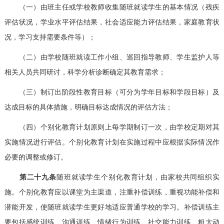
（一）由班主任或学校教师收集随班就读学生的基本情况（残疾
评估状况，学业水平评估结果，社会适应能力评估结果，家庭教育状
况，学习支持需要条件等）；
（二）由学校随班就读工作小组、巡回指导教师、学生监护人等
相关人员共同研讨，科学分析诊断确定其教育需求；
（三）制订出阶段性教育目标（可分为学年目标和学段目标）及
达成目标的具体措施，明确目标达成情况的评估方法；
（四）个别化教育计划原则上每学期制订一次，由学校定期对其
实施情况进行评估。个别化教育计划在实施过程中应根据实际情况作
必要的调整或修订。
第二十九条
随班就读学生个别化教育计划，由家校共同组织实
施。个别化教育应以课堂为主渠道，注重补偿训练，重视功能补偿和
潜能开发，使随班就读学生更好地适应普通学校的学习。补偿训练主
要包括感统训练、沟通训练、情绪行为训练、社交能力训练、粗大动