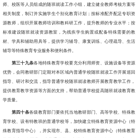
师、校医等人员组成的随班就读工作小组，建立健全教师考核方案等
相关制度，制订并实施学生个别化教育计划；按标准配齐配足专职资
源教师，组织开展教师培训和教科研工作，提升教师的专业水平；按
标准建设随班就读资源教室，为残疾学生购置或配备特殊需要的教
材、学具和辅助用具等，提供学习辅导、康复训练、心理疏导、生活
辅导等特殊教育专业服务和便利条件。
第三十九条
各地特殊教育学校要充分利用师资、设施设备等资源
优势，会同教研部门定期对本区域内普通学校随班就读工作开展巡回
指导、研讨和交流，指导普通学校随班就读教师开展教育教学工作，
提供教育教学资源等方面的支持，帮助普通学校提高随班就读教育教
学质量。
第四十条
各级教育部门要依托当地教研部门、高等学校、特殊教
育学校、设有特教班的普通学校等，加快建立特殊教育资源中心（特
殊教育指导中心），并实现市、县、校特殊教育资源中心（特殊教育