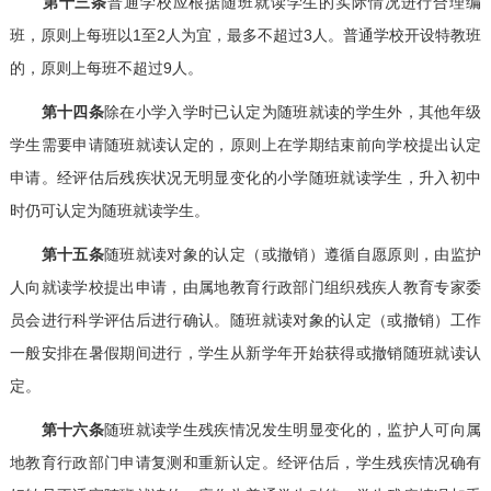
第十三条
普通学校应根据随班就读学生的实际情况进行合理编
班，原则上每班以1至2人为宜，最多不超过3人。普通学校开设特教班
的，原则上每班不超过9人。
第十四条
除在小学入学时已认定为随班就读的学生外，其他年级
学生需要申请随班就读认定的，原则上在学期结束前向学校提出认定
申请。经评估后残疾状况无明显变化的小学随班就读学生，升入初中
时仍可认定为随班就读学生。
第十五条
随班就读对象的认定（或撤销）遵循自愿原则，由监护
人向就读学校提出申请，由属地教育行政部门组织残疾人教育专家委
员会进行科学评估后进行确认。随班就读对象的认定（或撤销）工作
一般安排在暑假期间进行，学生从新学年开始获得或撤销随班就读认
定。
第十六条
随班就读学生残疾情况发生明显变化的，监护人可向属
地教育行政部门申请复测和重新认定。经评估后，学生残疾情况确有