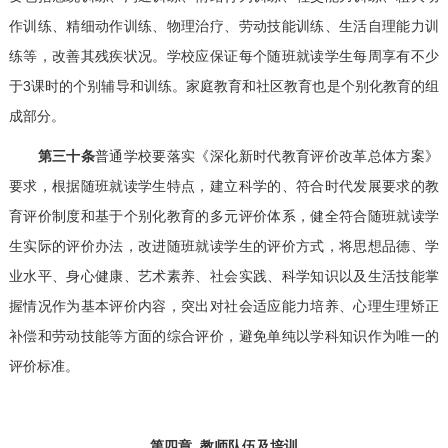
作训练、精细动作训练、物理治疗、劳动技能训练、生活自理能力训
练等，改善其残疾状况。学校应保证每个随班就读学生每周享有不少
于3课时的个别辅导和训练。家庭教育和社区教育也是个别化教育的组
成部分。
第三十条
普通学校要落实《深化新时代教育评价改革总体方案》
要求，根据随班就读学生特点，建立科学的、符合时代发展要求的教
育评价制度和基于个别化教育的多元评价体系，健全符合随班就读学
生实际的评价办法，改进随班就读学生的评价方式，将思想品德、学
业水平、身心健康、艺术素养、社会实践、科学知识以及生活技能掌
握情况作为基本评价内容，突出对社会适应能力培养、心理生理矫正
补偿和劳动技能等方面的综合评价，避免单纯以学科知识作为唯一的
评价标准。
第四章 教师队伍及培训