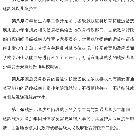
适龄残疾儿童少年。
第八条
每年招生入学工作开始前，各级残联应将所有持证适龄残
疾儿童少年名册及相关信息提供给当地教育行政部门。县级教育行政
部门应组织县级残疾人教育专家委员会，对照残联提供的适龄持证残
疾儿童少年名单，依据有关标准对其身体状况、接受教育和适应普通
学校学习生活能力等进行科学全面评估，将适宜随班就读的残疾儿童
少年妥善安置到普通学校就读。
第九条
实施义务教育的普通学校应当依法依规接收具有接受普通
教育能力的适龄残疾儿童少年随班就读，不得拒绝接收，不得歧视或
变相歧视随班就读学生。
第十条
残疾儿童少年随班就读的入学年龄与普通儿童少年相同。
适龄残疾儿童少年因身体状况需要延缓入学的，其监护人应当提出申
请，由当地乡镇人民政府或者县级人民政府教育行政部门批准。