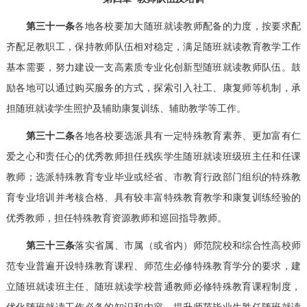
第三十一条
各地各校要加大随班就读教师配备的力度，按要求配
齐配足教职工，保持教师队伍相对稳定，满足随班就读教育教学工作
基本需要，努力建设一支高素质专业化创新型随班就读教师队伍。鼓
励各地可以通过购买服务的方式，探索引入社工、康复师等机制，承
担随班就读学生照护及辅助康复训练、辅助教学等工作。
第三十二条
各地各校要选派具有一定特殊教育素养、更加富有仁
爱之心和责任心的优秀教师担任残疾学生随班就读班级班主任和任课
教师；选派特殊教育专业毕业或经省、市教育行政部门组织的特殊教
育专业培训并考核合格、具有较丰富特殊教育教学和康复训练经验的
优秀教师，担任特殊教育资源教师和巡回指导教师。
第三十三条
落实省属、市属（或省内）师范院校和综合性高校师
范专业普遍开设特殊教育课程、师范生必修特殊教育学分的要求，建
立随班就读班主任、随班就读学校普通教师必修特殊教育课程制度，
优化随班就读工作必备的知识和内容，提升师范毕业生胜任随班就读