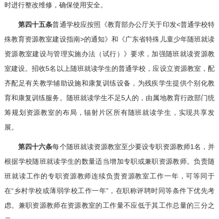
时进行整改维修，确保使用安全。
第四十五条
普通学校应按照《教育部办公厅关于印发<普通学校特
殊教育资源教室建设指南>的通知》和《广东省特殊儿童少年随班就读
资源教室建设与管理实施办法（试行）》要求，加强随班就读资源教
室建设。招收5名以上随班就读学生的普通学校，应设立资源教室，配
齐配足有关教学辅助设施和康复训练设备，为残疾学生提供个别化教
育和康复训练服务。随班就读学生不足5人的，由属地教育行政部门统
筹规划资源教室的布局，辐射片区所有随班就读学生，实现共享发
展。
第四十六条
每个随班就读资源教室至少要设专职资源教师1名，并
根据学校随班就读学生的数量适当增加专职或兼职资源教师。负责随
班就读工作的专职资源教师连续负责资源教室工作一年，可等同于
在“乡村学校或薄弱学校工作一年”，在职称评聘时同等条件下优先考
虑。兼职资源教师在资源教室的工作量不应低于其工作总量的三分之