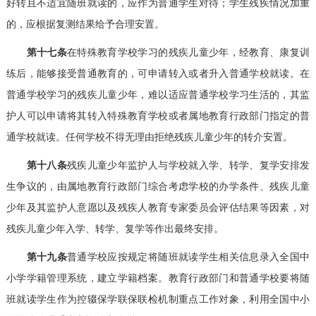
好转且不适宜随班就读的，应作为普通学生对待；学生残疾情况加重
的，应根据复测结果给予合理安置。
第十七条
在特殊教育学校学习的残疾儿童少年，经教育、康复训
练后，能够接受普通教育的，可申请转入或者升入普通学校就读。在
普通学校学习的残疾儿童少年，难以适应普通学校学习生活的，其监
护人可以申请将其转入特殊教育学校或者属地教育行政部门指定的普
通学校就读。任何学校不得无理由拒绝残疾儿童少年的转介安置。
第十八条
残疾儿童少年监护人与学校就入学、转学、复学安排发
生争议的，由属地教育行政部门综合考虑学校的办学条件、残疾儿童
少年及其监护人意愿以及残疾人教育专家委员会评估结果等因素，对
残疾儿童少年入学、转学、复学等作出最终安排。
第十九条
普通学校应按规定将随班就读学生相关信息录入全国中
小学学籍管理系统，建立学籍档案。教育行政部门和普通学校要将随
班就读学生作为控辍保学联保联检机制重点工作对象，利用全国中小