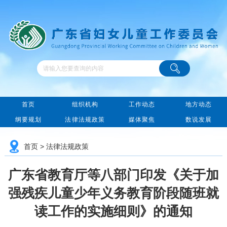
首页
组织机构
工作动态
地方动态
纲要规划
法律法规政策
媒体聚焦
数说发展
首页
>
法律法规政策
广东省教育厅等八部门印发《关于加
强残疾儿童少年义务教育阶段随班就
读工作的实施细则》的通知