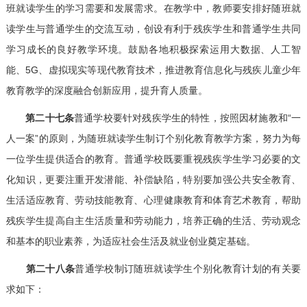
班就读学生的学习需要和发展需求。在教学中，教师要安排好随班就
读学生与普通学生的交流互动，创设有利于残疾学生和普通学生共同
学习成长的良好教学环境。鼓励各地积极探索运用大数据、人工智
能、5G、虚拟现实等现代教育技术，推进教育信息化与残疾儿童少年
教育教学的深度融合创新应用，提升育人质量。
第二十七条
普通学校要针对残疾学生的特性，按照因材施教和“一
人一案”的原则，为随班就读学生制订个别化教育教学方案，努力为每
一位学生提供适合的教育。普通学校既要重视残疾学生学习必要的文
化知识，更要注重开发潜能、补偿缺陷，特别要加强公共安全教育、
生活适应教育、劳动技能教育、心理健康教育和体育艺术教育，帮助
残疾学生提高自主生活质量和劳动能力，培养正确的生活、劳动观念
和基本的职业素养，为适应社会生活及就业创业奠定基础。
第二十八条
普通学校制订随班就读学生个别化教育计划的有关要
求如下：