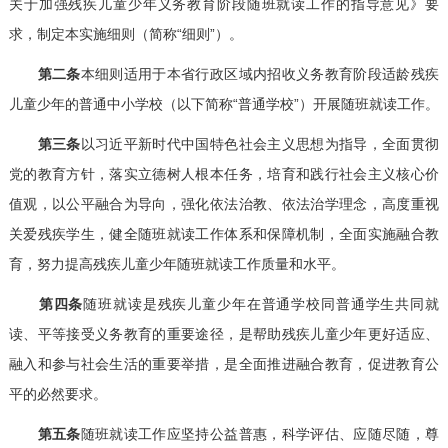
关于加强残疾儿童少年义务教育阶段随班就读工作的指导意见》要
求，制定本实施细则（简称“细则”）。
第二条
本细则适用于本省行政区域内招收义务教育阶段适龄残疾
儿童少年的普通中小学校（以下简称“普通学校”）开展随班就读工作。
第三条
以习近平新时代中国特色社会主义思想为指导，全面贯彻
党的教育方针，落实立德树人根本任务，培育和践行社会主义核心价
值观，以公平融合为导向，强化依法治教、依法治学理念，高度重视
关爱残疾学生，健全随班就读工作体系和保障机制，全面实施融合教
育，努力提高残疾儿童少年随班就读工作质量和水平。
第四条
随班就读是残疾儿童少年在普通学校同普通学生共同就
读、平等接受义务教育的重要途径，是帮助残疾儿童少年更好适应、
融入和参与社会生活的重要举措，是全面推进融合教育，促进教育公
平的必然要求。
第五条
随班就读工作应坚持公益普惠，科学评估、应随尽随，尊