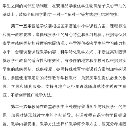
学生之间的同伴互助制度，在安排品学兼优学生轮流给予关心帮助的
基础上，鼓励全班同学通过“一对一”“多对一”等方式进行结对帮扶。
第二十五条
普通学校要根据国家普通中小学课程方案、课程标准
和统一教材要求，遵循残疾学生的身心特点和学习规律，根据每位残
疾学生残疾类别和程度的实际情况，科学评估残疾学生的学习能力和
水平，合理调整课程教学内容，科学转化教学方式，不断提高对随班
就读学生教育的适宜性和有效性。有条件的地方和学校可以根据残疾
学生的残疾类别、残疾程度，参照特殊教育学校课程方案增加特殊课
程，参照使用审定后的特殊教育学校教材，为残疾学生提供必要的教
具、学具和辅具服务。支持各地广泛征集遴选随班就读优秀教学资
源，不断创新推广教学方法。
第二十六条
教师在课堂教学中应处理好普通学生与残疾学生的关
系，加强对随班就读学生的个别辅导。任课教师在课堂教学目标设
置、教学内容安排、教学方法选择和教学评价等方面，应充分考虑随