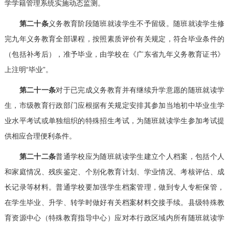
学学籍管理系统实施动态监测。
第二十条
义务教育阶段随班就读学生不予留级。随班就读学生修
完九年义务教育全部课程，按照素质评价有关规定，符合毕业条件的
（包括补考后），准予毕业，由学校在《广东省九年义务教育证书》
上注明“毕业”。
第二十一条
对于已完成义务教育并有继续升学意愿的随班就读学
生，市级教育行政部门应根据有关规定安排其参加当地初中毕业生学
业水平考试或单独组织的特殊招生考试，为随班就读学生参加考试提
供相应合理便利条件。
第二十二条
普通学校应为随班就读学生建立个人档案，包括个人
和家庭情况、残疾鉴定、个别化教育计划、学业情况、考核评估、成
长记录等材料。普通学校要加强学生档案管理，做到专人专柜保管，
在学生毕业、升学、转学时做好有关档案材料交接手续。县级特殊教
育资源中心（特殊教育指导中心）应对本行政区域内所有随班就读学