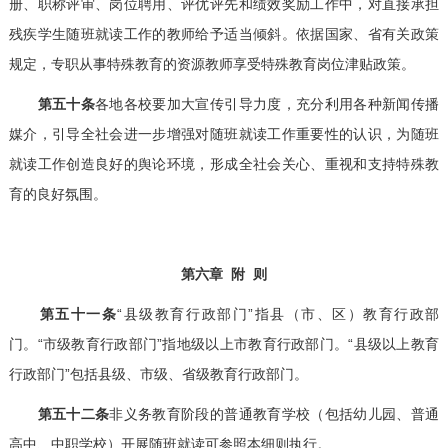
册、职称评审、岗位聘用、评优评先和绩效奖励工作中，对直接承担
残疾学生随班就读工作的教师给予适当倾斜。依据国家、省有关政策
规定，专职从事特殊教育的资源教师享受特殊教育岗位津贴政策。
第五十条
各地各校要加大宣传引导力度，充分利用各种新闻传播
媒介，引导全社会进一步增强对随班就读工作重要性的认识，为随班
就读工作创造良好的舆论环境，形成全社会关心、重视和支持特殊教
育的良好氛围。
第六章 附 则
第五十一条
“县级教育行政部门”指县（市、区）教育行政部
门。“市级教育行政部门”指地级以上市教育行政部门。“县级以上教育
行政部门”包括县级、市级、省级教育行政部门。
第五十二条
非义务教育阶段的普通教育学校（包括幼儿园、普通
高中、中职学校）开展随班就读可参照本细则执行。