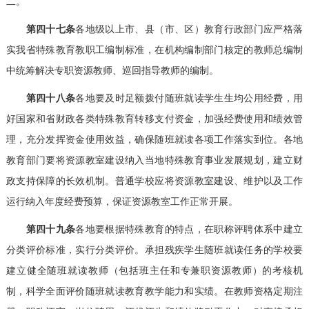
二。
第四十七条
各地级以上市、县（市、区）教育行政部门应严格落
实我省特殊教育教职工编制标准，在机构编制部门核定的教师总编制
中统筹解决专职资源教师、巡回指导教师的编制。
第四十八条
各地要及时足额拨付随班就读学生生均公用经费，用
好国家和省财政各类特殊教育转移支付资金，加强经费使用和绩效管
理，充分发挥资金使用效益，确保随班就读各项工作落实到位。各地
教育部门要将资源教室建设纳入当地特殊教育事业发展规划，建立财
政支持保障的长效机制。普通学校应将资源教室建设、维护以及工作
运行纳入年度经费预算，保证资源教室工作正常开展。
第四十九条
各地要根据特殊教育的特点，在职称评聘体系中建立
分类评价标准，实行分类评价。承担残疾学生随班就读任务的学校要
建立健全随班就读教师（包括班主任和专兼职资源教师）的考核机
制，科学全面评价随班就读教育教学能力和实绩。在教师资格定期注